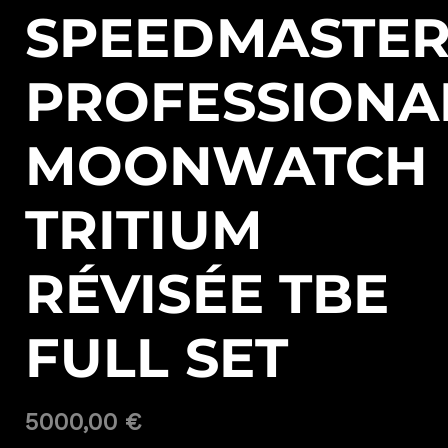
SPEEDMASTE
PROFESSIONA
MOONWATCH
TRITIUM
RÉVISÉE TBE
FULL SET
5000,00
€