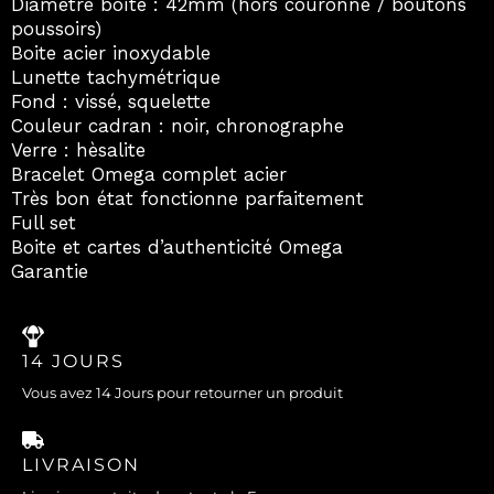
Diamètre boîte : 42mm (hors couronne / boutons
poussoirs)
Boite acier inoxydable
Lunette tachymétrique
Fond : vissé, squelette
Couleur cadran : noir, chronographe
Verre : hèsalite
Bracelet Omega complet acier
Très bon état fonctionne parfaitement
Full set
Boite et cartes d’authenticité Omega
Garantie
14 JOURS
Vous avez 14 Jours pour retourner un produit
LIVRAISON