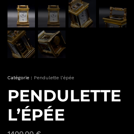
Catégorie :
Pendulette l'épée
PENDULETTE
L’ÉPÉE