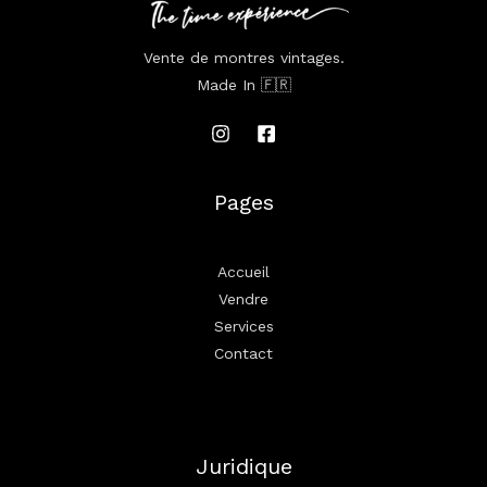
Vente de montres vintages.
Made In 🇫🇷
Pages
Accueil
Vendre
Services
Contact
Juridique