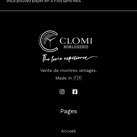
Vous pouvez payer en 4 Fois sans frais
Vente de montres vintages.
Made In 🇫🇷
Pages
Accueil