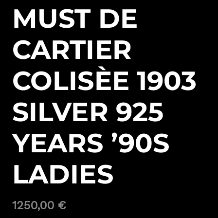
MUST DE
CARTIER
COLISÈE 1903
SILVER 925
YEARS ’90S
LADIES
1250,00
€