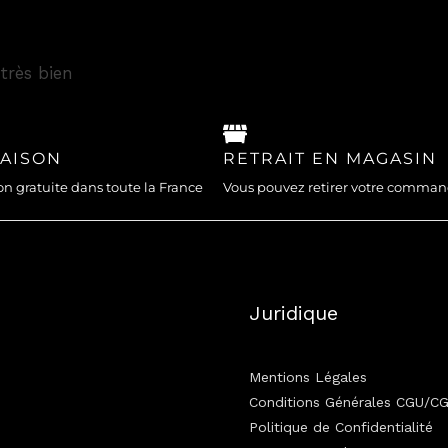
très bien
RAISON
RETRAIT EN MAGASIN
on gratuite dans toute la France
Vous pouvez retirer votre comma
Juridique
Mentions Légales
Conditions Générales CGU/C
Politique de Confidentialité