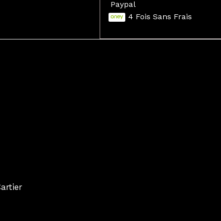
Paypal
4 Fois Sans Frais
artier