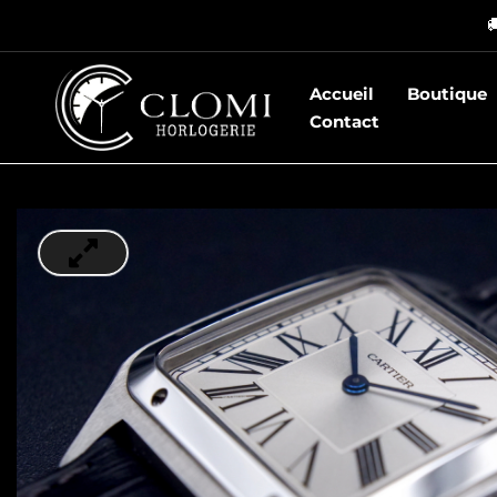
Aller

au
contenu
Accueil
Boutique
Contact