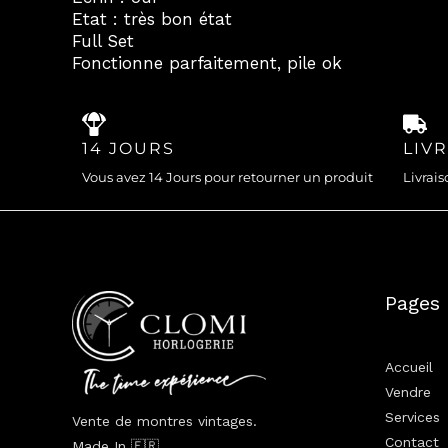
Etat : très bon état
Full Set
Fonctionne parfaitement, pile ok
14 JOURS
LIV
Vous avez 14 Jours pour retourner un produit
Livrais
Pages
Accueil
Vendre
Services
Vente de montres vintages.
Contact
Made In 🇫🇷