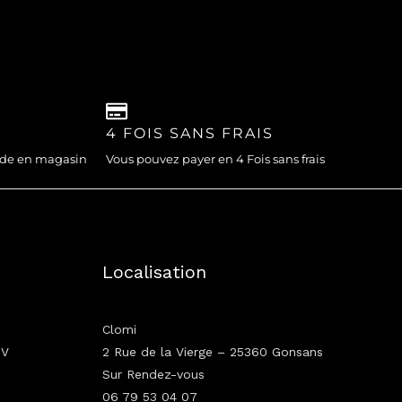
4 FOIS SANS FRAIS
nde en magasin
Vous pouvez payer en 4 Fois sans frais
Localisation
Clomi
GV
2 Rue de la Vierge – 25360 Gonsans
Sur Rendez-vous
06 79 53 04 07