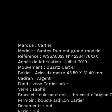
Marque : Cartier
Modèle : Santos Dumont grand modele
Référence : WSSA0022 N°42284176XXX
Année de fabrication : juillet 2019
Mouvement : quartz Cartier
Boitier : Acier diamètre 43.50 X 31.40 mm
Cadran : Argent
Fond : vissé Cartier acier
Verre : saphir
Bracelet : cuir neuf noir + bracelet d’origine C
Fermoir : boucle ardillon Cartier
Documents : oui
Ecrin : oui