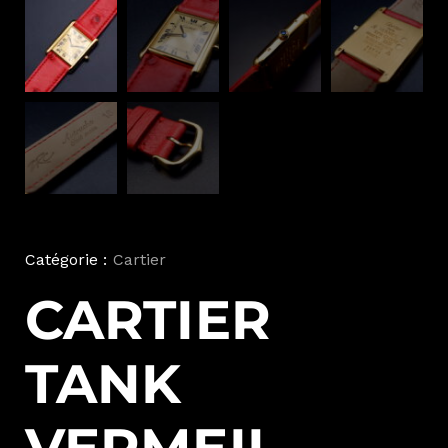
Catégorie :
Cartier
CARTIER
TANK