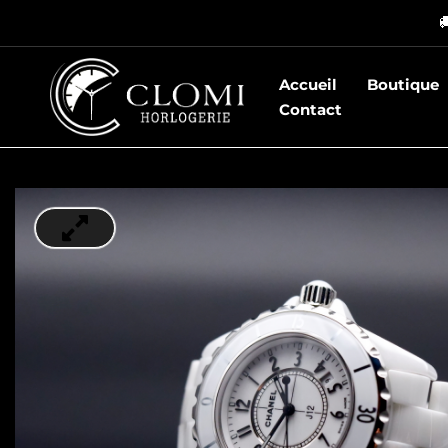
Aller

au
contenu
Accueil
Boutique
Contact