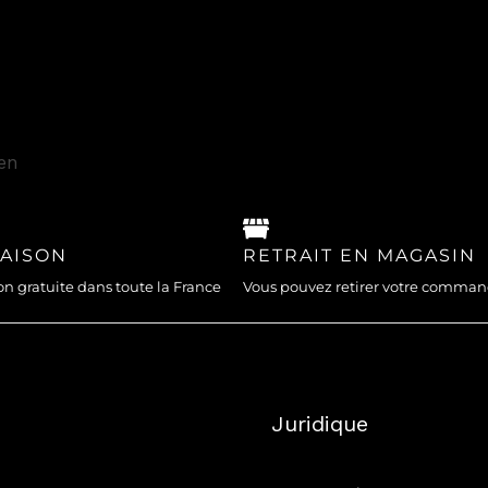
ien
RAISON
RETRAIT EN MAGASIN
on gratuite dans toute la France
Vous pouvez retirer votre comma
Juridique