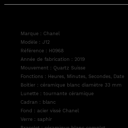
Marque : Chanel
Modèle : J12
Référence : H0968
Année de fabrication : 2019
Mouvement : Quartz Suisse
Fonctions : Heures, Minutes, Secondes, Date
Boitier : céramique blanc diamètre 33 mm
Lunette : tournante céramique
Cadran : blanc
Fond : acier vissé Chanel
Verre : saphir
Bracelet : céramique blanc complet