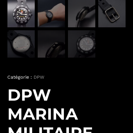
Catégorie :
DPW
DPW
MARINA