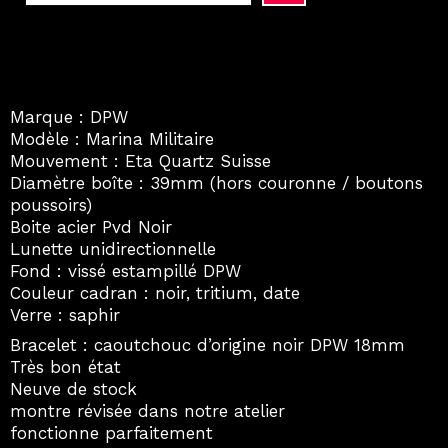
Militaire
NOS
révisée
Marque : DPW
Modèle : Marina Militaire
Mouvement : Eta Quartz Suisse
Diamètre boîte : 39mm (hors couronne / boutons
poussoirs)
Boite acier Pvd Noir
Lunette unidirectionnelle
Fond : vissé estampillé DPW
Couleur cadran : noir, tritium, date
Verre : saphir
Bracelet : caoutchouc d’origine noir DPW 18mm
Très bon état
Neuve de stock
montre révisée dans notre atelier
fonctionne parfaitement