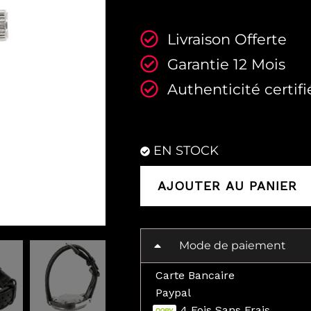
Livraison Offerte
Garantie 12 Mois
Authenticité certifi
EN STOCK
AJOUTER AU PANIER
Mode de paiement
Carte Bancaire
Paypal
4 Fois Sans Frais