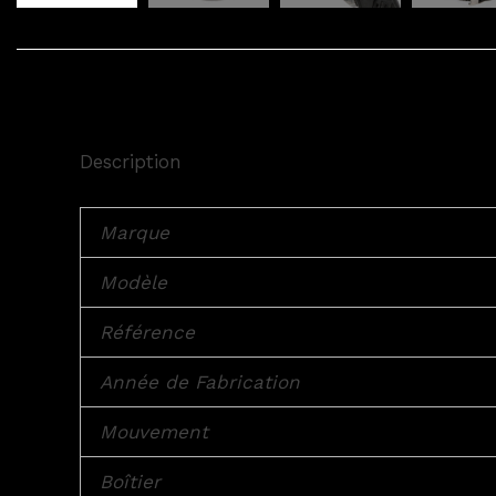
Description
Marque
Modèle
Référence
Année de Fabrication
Mouvement
Boîtier