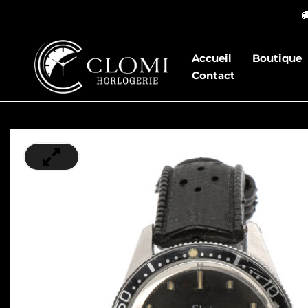
Aller

au
contenu
Accueil
Boutique
Contact