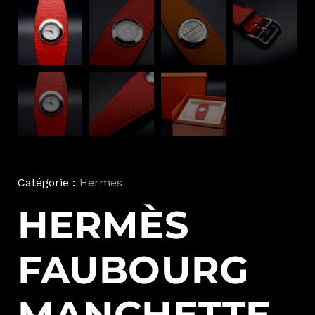
Catégorie :
Hermes
HERMÈS
FAUBOURG