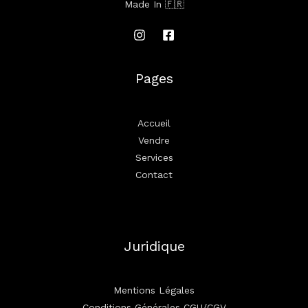
Made In 🇫🇷
Pages
Accueil
Vendre
Services
Contact
Juridique
Mentions Légales
Conditions Générales CGU/CGV