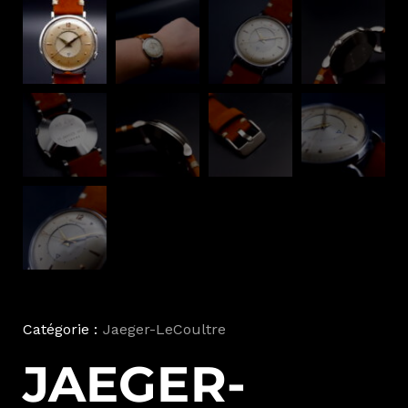
Catégorie :
Jaeger-LeCoultre
JAEGER-