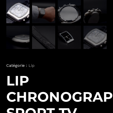
Catégorie :
Lip
LIP
CHRONOGRAP