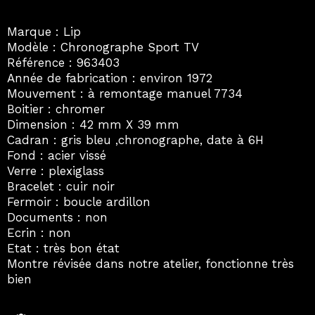
Marque : Lip
Modèle : Chronographe Sport TV
Référence : 963403
Année de fabrication : environ 1972
Mouvement : à remontage manuel 7734
Boitier : chromer
Dimension : 42 mm X 39 mm
Cadran : gris bleu ,chronographe, date à 6H
Fond : acier vissé
Verre : plexiglass
Bracelet : cuir noir
Fermoir : boucle ardillon
Documents : non
Ecrin : non
Etat : très bon état
Montre révisée dans notre atelier, fonctionne très
bien