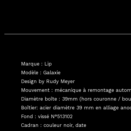
Marque : Lip
Modèle : Galaxie
Design by Rudy Meyer
Mouvement : mécanique à remontage autom
Diamètre boîte : 39mm (hors couronne / bou
Boîtier: acier diamètre 39 mm en alliage anod
Fond : vissé N°513102
Cadran : couleur noir, date