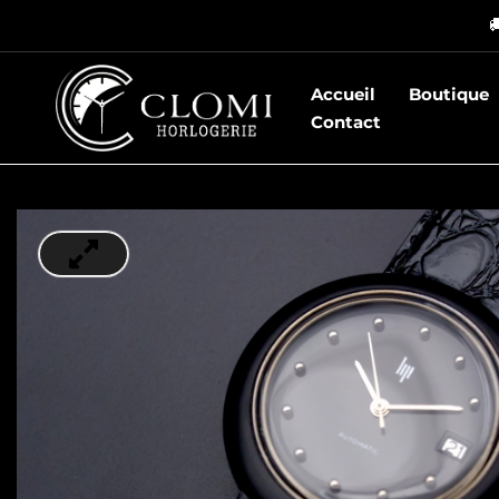
Aller

au
contenu
Accueil
Boutique
Contact