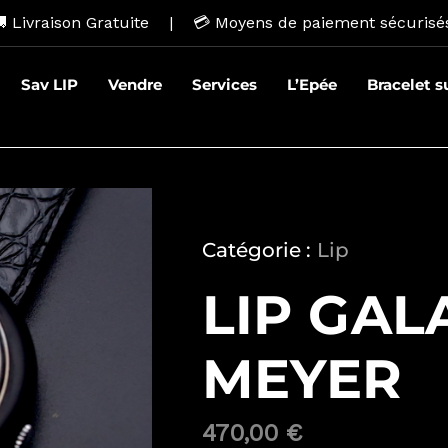
 Livraison Gratuite | 💳
Moyens de paiement sécurisé
Sav LIP
Vendre
Services
L’Epée
Bracelet 
Catégorie :
Lip
LIP GAL
MEYER
470,00
€