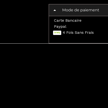
NOS
Mode de paiement
Carte Bancaire
Paypal
4 Fois Sans Frais