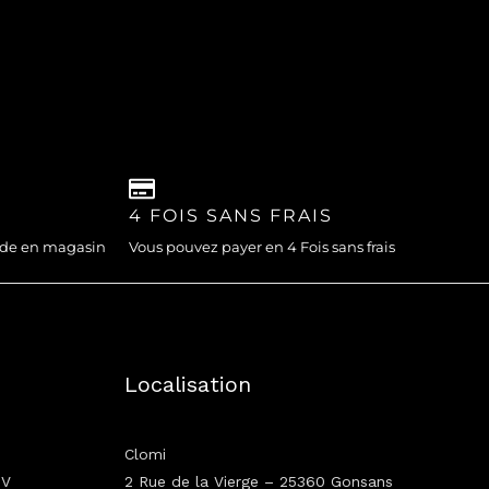
4 FOIS SANS FRAIS
nde en magasin
Vous pouvez payer en 4 Fois sans frais
Localisation
Clomi
GV
2 Rue de la Vierge – 25360 Gonsans