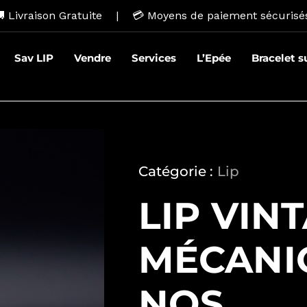
 Livraison Gratuite | 💳
Moyens de paiement sécurisé
Sav LIP
Vendre
Services
L’Epée
Bracelet 
Catégorie :
Lip
LIP VIN
MÉCANI
NOS