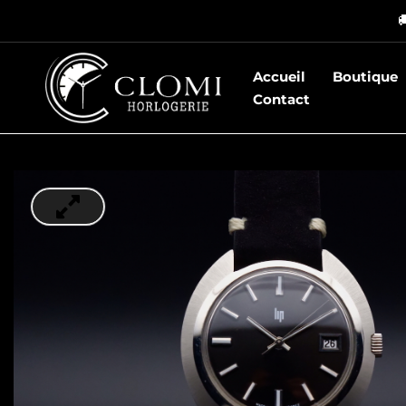
Aller

au
contenu
Accueil
Boutique
Contact