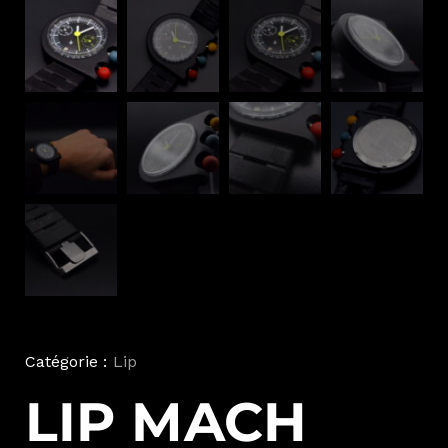
Catégorie :
Lip
LIP MACH