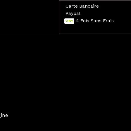
Carte Bancaire
Paypal
4 Fois Sans Frais
gine