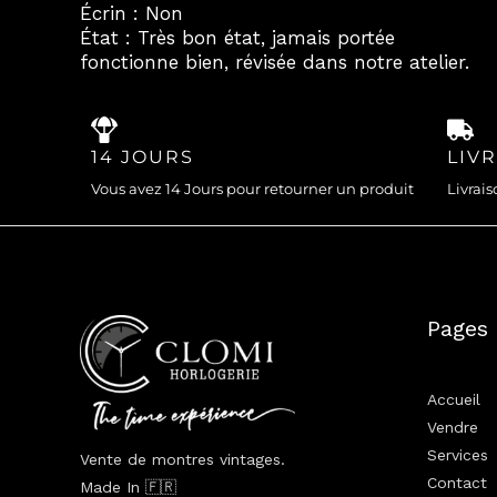
Écrin : Non
État : Très bon état, jamais portée
fonctionne bien, révisée dans notre atelier.
14 JOURS
LIV
Vous avez 14 Jours pour retourner un produit
Livrais
Pages
Accueil
Vendre
Services
Vente de montres vintages.
Contact
Made In 🇫🇷