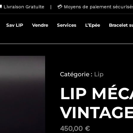
 Livraison Gratuite | 💳
Moyens de paiement sécurisé
Sav LIP
Vendre
Services
L’Epée
Bracelet 
Catégorie :
Lip
LIP MÉ
VINTAG
450,00
€