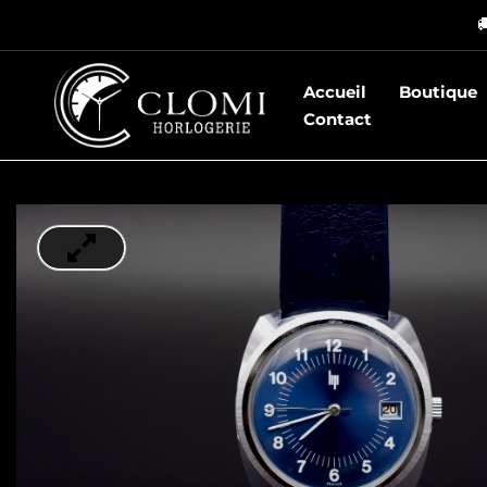
Aller

au
contenu
Accueil
Boutique
Contact