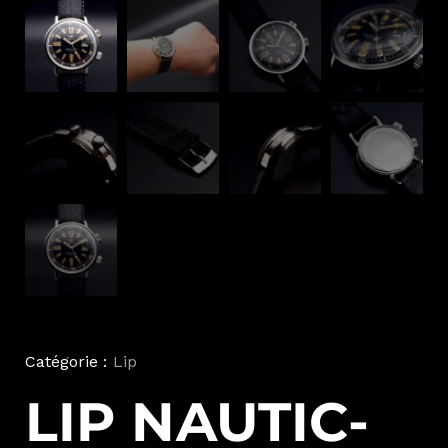
Catégorie :
Lip
LIP NAUTIC-