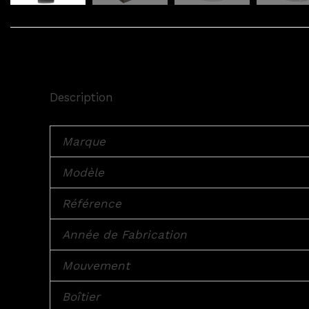
Description
Marque
Modèle
Référence
Année de Fabrication
Mouvement
Boîtier