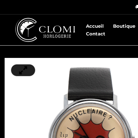
Aller

au
contenu
Accueil
Boutique
Contact