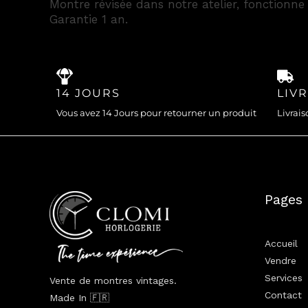
Montre révisée dans notre atelier, fonctionne
Garantie 1 an.
14 JOURS
LIV
Vous avez 14 Jours pour retourner un produit
Livrais
Pages
Accueil
Vendre
Services
Vente de montres vintages.
Contact
Made In 🇫🇷