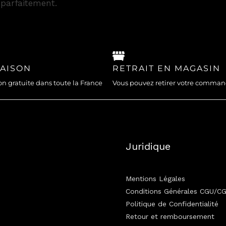
 parfaitement.
RAISON
RETRAIT EN MAGASIN
on gratuite dans toute la France
Vous pouvez retirer votre comma
Juridique
Mentions Légales
Conditions Générales CGU/C
Politique de Confidentialité
Retour et remboursement