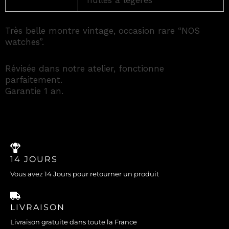
nulles à légères
Très belle montre vintage, occasion rare “NOS
watches”.
Révisée dans notre atelier, fonctionne
parfaitement.
Garantie 1 an.
14 JOURS
Vous avez 14 Jours pour retourner un produit
LIVRAISON
Livraison gratuite dans toute la France