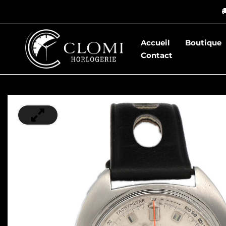
Aller

au
contenu
Accueil
Boutique
Contact