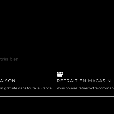
très bien
RAISON
RETRAIT EN MAGASIN
on gratuite dans toute la France
Vous pouvez retirer votre comma