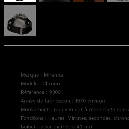
Marque : Miramar
Modèle : Chrono
Référence : 93001
Année de fabrication : 1970 environ
Mouvement : mouvement à remontage manu
Fonctions : Heures, Minutes, secondes, chro
Boitier : acier diamètre 42 mm