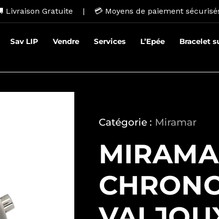
 Livraison Gratuite | 💳
Moyens de paiement sécurisé
Sav LIP
Vendre
Services
L’Epée
Bracelet 
Catégorie :
Miramar
MIRAMA
CHRON
VALJOUX