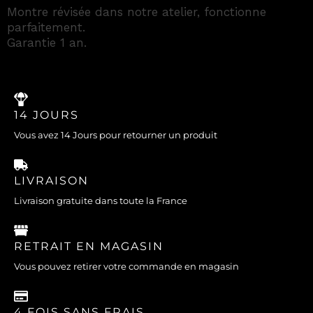
Montre révisée dans notre atelier, fonctionne
parfaitement.
Garantie 1 an.
14 JOURS
Vous avez 14 Jours pour retourner un produit
LIVRAISON
Livraison gratuite dans toute la France
RETRAIT EN MAGASIN
Vous pouvez retirer votre commande en magasin
4 FOIS SANS FRAIS