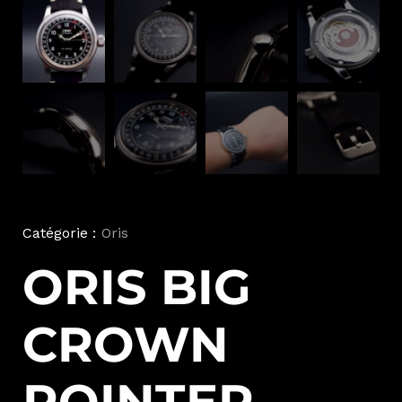
Catégorie :
Oris
ORIS BIG
CROWN