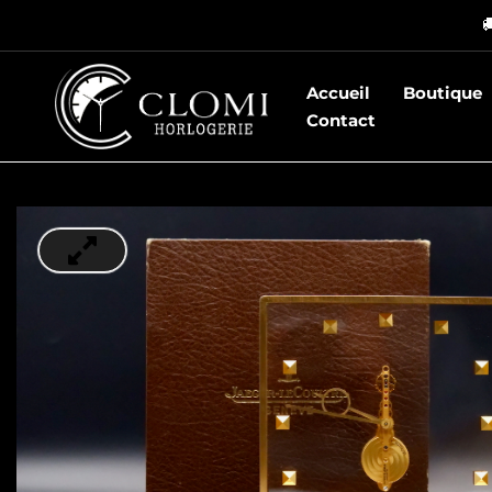
Aller

au
contenu
Accueil
Boutique
Contact