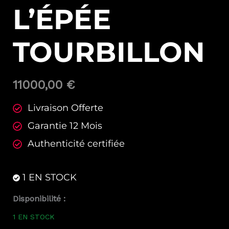
L’ÉPÉE
TOURBILLON
11000,00
€
Livraison Offerte
Garantie 12 Mois
Authenticité certifiée
1 EN STOCK
quantité
Disponibilité :
de
1 EN STOCK
Pendulette