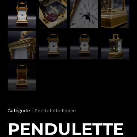
Catégorie :
Pendulette l'épée
PENDULETTE