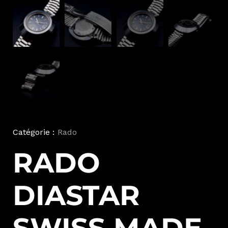
Catégorie :
Rado
RADO
DIASTAR