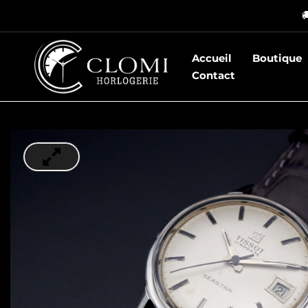
Aller

au
contenu
Accueil
Boutique
Contact