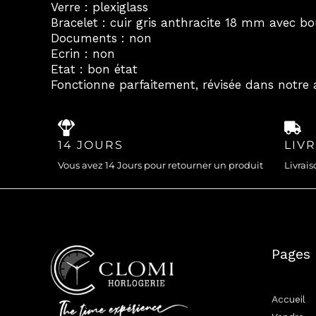
Verre : plexiglass
Bracelet : cuir gris anthracite 18 mm avec bo
Documents : non
Ecrin : non
Etat : bon état
Fonctionne parfaitement, révisée dans notre a
14 JOURS
LIV
Vous avez 14 Jours pour retourner un produit
Livrais
Pages
Accueil