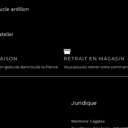
ucle ardillon
telier
RAISON
RETRAIT EN MAGASIN
on gratuite dans toute la France
Vous pouvez retirer votre comma
Juridique
Mentions Légales