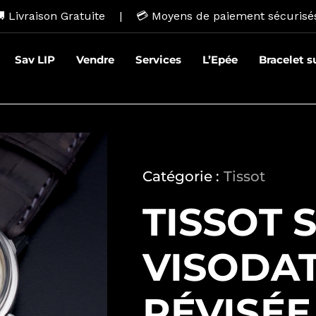
 Livraison Gratuite | 💳
Moyens de paiement sécurisé
Sav LIP
Vendre
Services
L’Epée
Bracelet 
Catégorie :
Tissot
TISSOT 
VISODA
RÉVISÉE