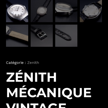
Catégorie :
Zenith
ZÉNITH
MÉCANIQUE