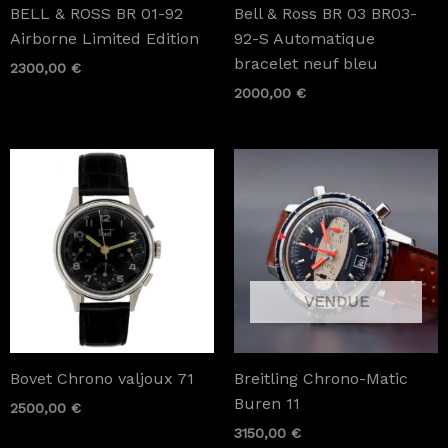
BELL & ROSS BR 01-92
Bell & Ross BR 03 BR03-
Airborne Limited Edition
92-S Automatique
bracelet neuf bleu
2300,00
€
2000,00
€
Bovet Chrono valjoux 71
Breitling Chrono-Matic
Buren 11
2500,00
€
3150,00
€