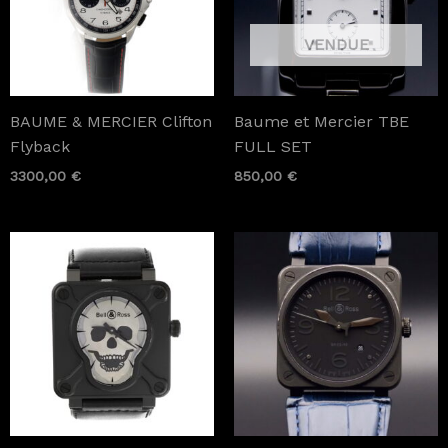
BAUME & MERCIER Clifton
Baume et Mercier TBE
Flyback
FULL SET
3300,00
€
850,00
€