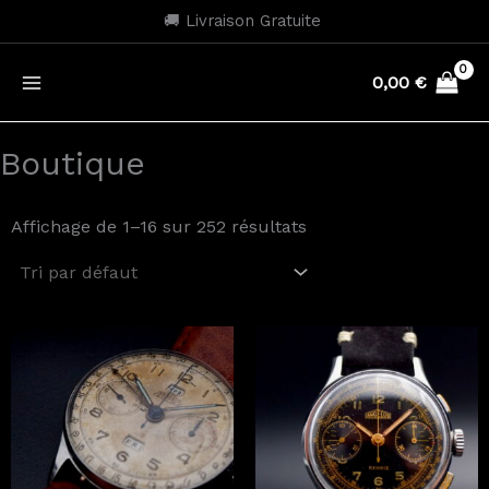
Aller
🚚 Livraison Gratuite
au
contenu
0,00
€
Boutique
Affichage de 1–16 sur 252 résultats