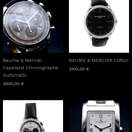
Baume & Mercier
BAUME & MERCIER Clifton
Capeland Chronographe
2100,00
€
Automatic
2500,00
€