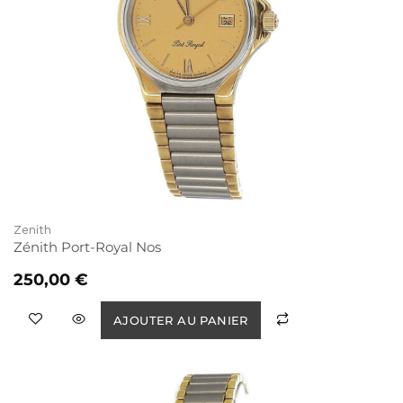
Zenith
Zénith Port-Royal Nos
250,00
€
AJOUTER AU PANIER