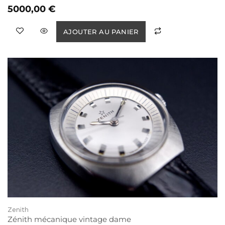
5000,00
€
AJOUTER AU PANIER
Zenith
Zénith mécanique vintage dame