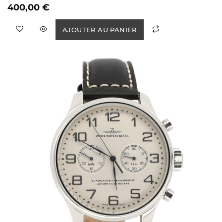
400,00
€
AJOUTER AU PANIER