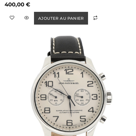
400,00
€
AJOUTER AU PANIER