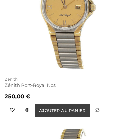
Zenith
Zénith Port-Royal Nos
250,00
€
AJOUTER AU PANIER