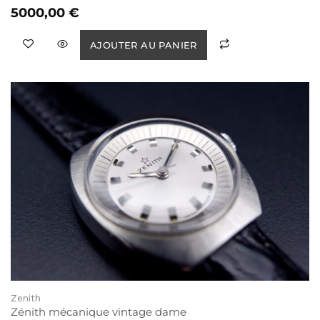
5000,00
€
AJOUTER AU PANIER
Zenith
Zénith mécanique vintage dame