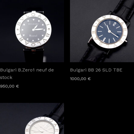
Bulgari B.Zero1 neuf de
Bulgari BB 26 SLD TBE
stock
1000,00
€
950,00
€