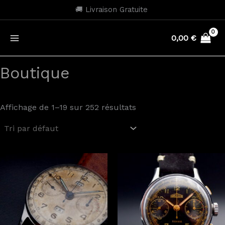
Aller
🚚 Livraison Gratuite
au
contenu
0,00
€
Boutique
Affichage de 1–19 sur 252 résultats