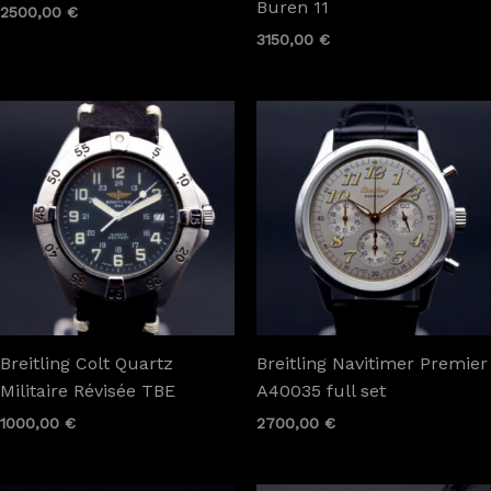
Buren 11
2500,00
€
3150,00
€
Breitling Colt Quartz
Breitling Navitimer Premier
Militaire Révisée TBE
A40035 full set
1000,00
€
2700,00
€