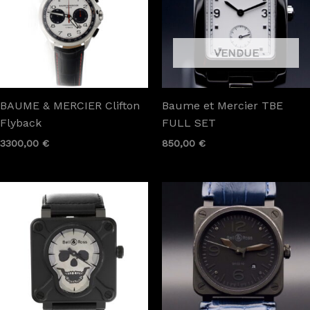
BAUME & MERCIER Clifton
Baume et Mercier TBE
Flyback
FULL SET
3300,00
€
850,00
€