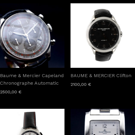
Baume & Mercier Capeland
BAUME & MERCIER Clifton
Chronographe Automatic
2100,00
€
2500,00
€