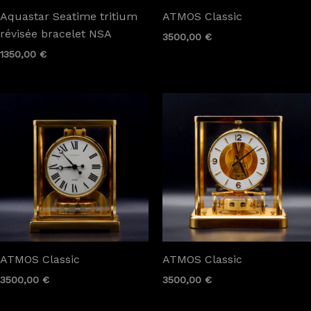
Aquastar Seatime tritium
ATMOS Classic
révisée bracelet NSA
3500,00
€
1350,00
€
ATMOS Classic
ATMOS Classic
3500,00
€
3500,00
€