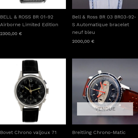
BELL & ROSS BR 01-92
Bell & Ross BR 03 BR03-92-
Airborne Limited Edition
S Automatique bracelet
neuf bleu
2300,00
€
2000,00
€
Bovet Chrono valjoux 71
Breitling Chrono-Matic