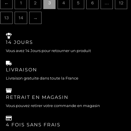
←
1
2
3
4
5
6
…
12
13
14
→
14 JOURS
Vous avez 14 Jours pour retourner un produit
LIVRAISON
Livraison gratuite dans toute la France
RETRAIT EN MAGASIN
Vous pouvez retirer votre commande en magasin
4 FOIS SANS FRAIS