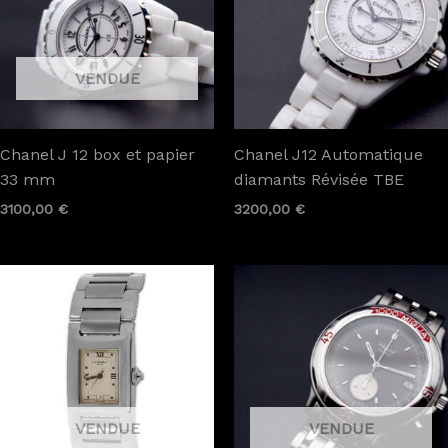
Chanel J 12 box et papier
Chanel J12 Automatique
33 mm
diamants Révisée TBE
3100,00
€
3200,00
€