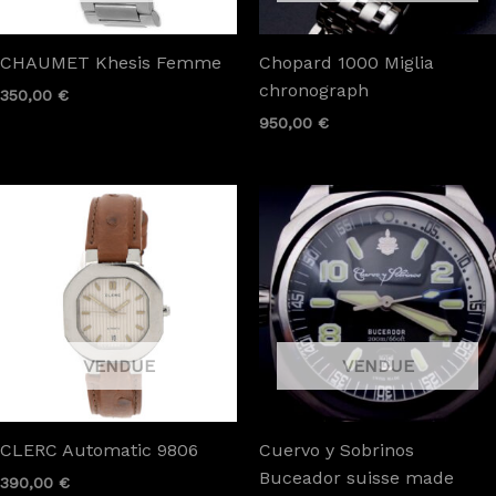
CHAUMET Khesis Femme
Chopard 1000 Miglia
chronograph
350,00
€
950,00
€
CLERC Automatic 9806
Cuervo y Sobrinos
Buceador suisse made
390,00
€