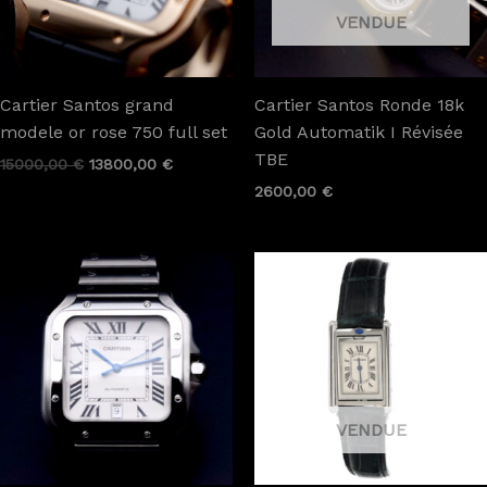
Cartier Santos grand
Cartier Santos Ronde 18k
modele or rose 750 full set
Gold Automatik I Révisée
TBE
15000,00
€
13800,00
€
2600,00
€