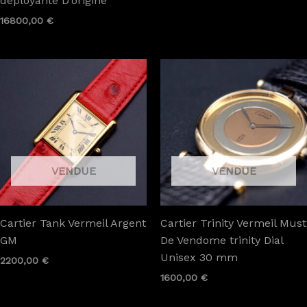
déployante D’origine
16800,00
€
Cartier Tank Vermeil Argent
Cartier Trinity Vermeil Must
GM
De Vendome trinity Dial
Unisex 30 mm
2200,00
€
1600,00
€