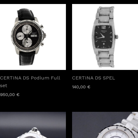
CERTINA DS Podium Full
CERTINA DS SPEL
set
140,00
€
950,00
€