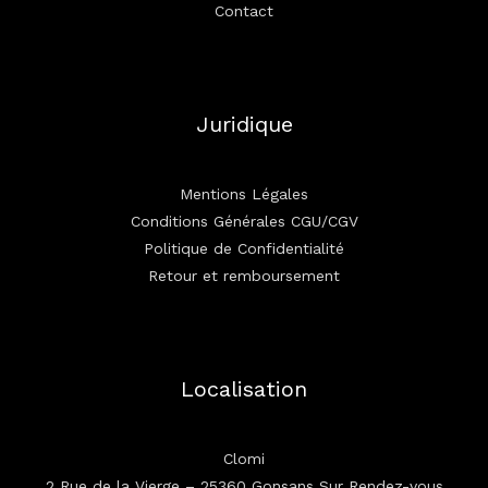
Contact
Juridique
Mentions Légales
Conditions Générales CGU/CGV
Politique de Confidentialité
Retour et remboursement
Localisation
Clomi
2 Rue de la Vierge – 25360 Gonsans Sur Rendez-vous