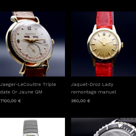
Jaeger-LeCoultre Triple
Jaquet-Droz Lady
date Or Jaune GM
remontage manuel
7100,00
€
360,00
€