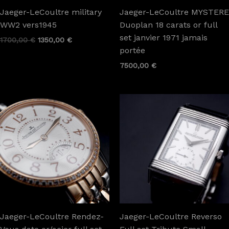
Jaeger-LeCoultre military
Jaeger-LeCoultre MYSTERE
WW2 vers1945
Duoplan 18 carats or full
set janvier 1971 jamais
1700,00
€
1350,00
€
portée
7500,00
€
Jaeger-LeCoultre Rendez-
Jaeger-LeCoultre Reverso