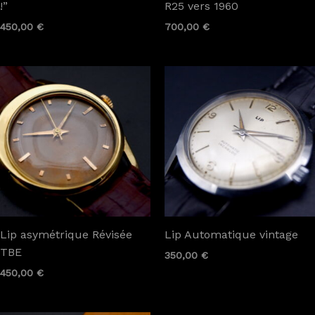
!”
R25 vers 1960
450,00
€
700,00
€
Lip asymétrique Révisée
Lip Automatique vintage
TBE
350,00
€
450,00
€