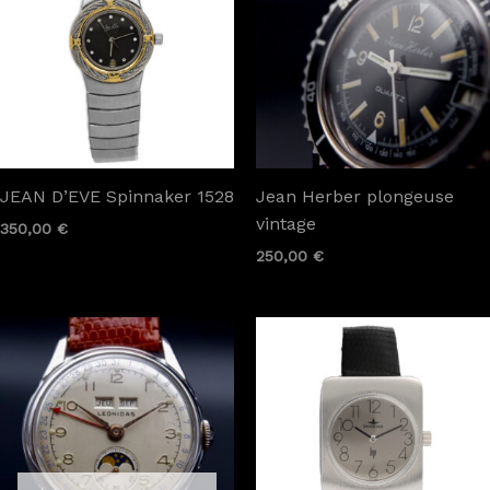
JEAN D’EVE Spinnaker 1528
Jean Herber plongeuse
vintage
350,00
€
250,00
€