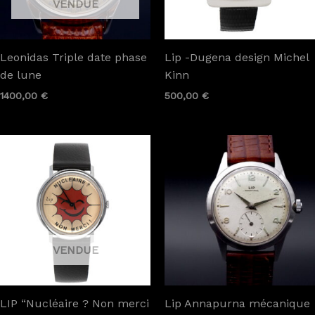
Leonidas Triple date phase
Lip -Dugena design Michel
de lune
Kinn
1400,00
€
500,00
€
LIP “Nucléaire ? Non merci
Lip Annapurna mécanique