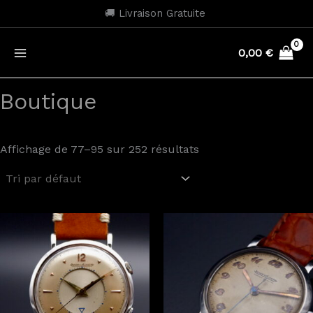
Aller
🚚 Livraison Gratuite
au
contenu
0,00
€
Boutique
Affichage de 77–95 sur 252 résultats