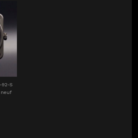
3-92-S
 neuf