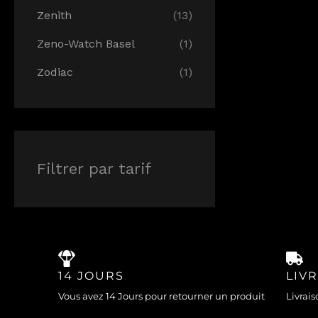
Zenith
(13)
Zeno-Watch Basel
(1)
Zodiac
(1)
Filtrer par tarif
14 JOURS
LIV
Vous avez 14 Jours pour retourner un produit
Livrais