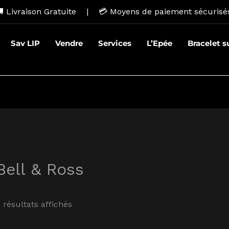
 Livraison Gratuite | 💳
Moyens de paiement sécurisé
Sav LIP
Vendre
Services
L’Epée
Bracelet 
Bell & Ross
 résultats affichés